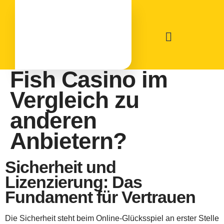
Wie sicher ist Go
Fish Casino im
Vergleich zu
anderen
Anbietern?
Sicherheit und
Lizenzierung: Das
Fundament für Vertrauen
Die Sicherheit steht beim Online-Glücksspiel an erster Stelle