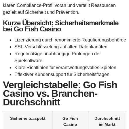
klaren Compliance-Profil voran und verteilt Ressourcen
gezielt auf Sicherheit und Prävention.
Kurze Übersicht: Sicherheitsmerkmale
bei Go Fish Casino
Lizenzierung durch renommierte Regulierungsbehörde
SSL-Verschlüsselung auf allen Datenkanälen
Regelmäßige unabhängige Prüfungen der
Spielsoftware
Klare Richtlinien für verantwortungsvolles Spielen
Effektiver Kundensupport für Sicherheitsfragen
Vergleichstabelle: Go Fish
Casino vs. Branchen-
Durchschnitt
Sicherheitsaspekt
Go Fish
Durchschnitt
Casino
im Markt