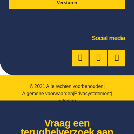
Versturen
Social media
© 2021 Alle rechten voorbehouden
|
Algemene voorwaarden
|
Privacystatement
|
Sitemap
Vraag een
terugbelverzoek aan