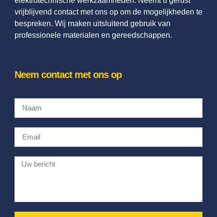
elektrotechnische werkzaamheden. Neemt u gerust
vrijblijvend contact met ons op om de mogelijkheden te
bespreken. Wij maken uitsluitend gebruik van
professionele materialen en gereedschappen.
Neem contact met ons op