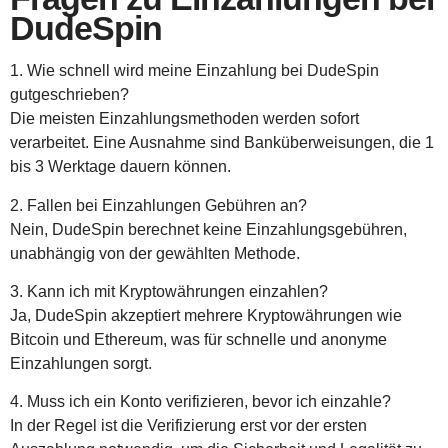
DudeSpin
1. Wie schnell wird meine Einzahlung bei DudeSpin
gutgeschrieben?
Die meisten Einzahlungsmethoden werden sofort
verarbeitet. Eine Ausnahme sind Banküberweisungen, die 1
bis 3 Werktage dauern können.
2. Fallen bei Einzahlungen Gebühren an?
Nein, DudeSpin berechnet keine Einzahlungsgebühren,
unabhängig von der gewählten Methode.
3. Kann ich mit Kryptowährungen einzahlen?
Ja, DudeSpin akzeptiert mehrere Kryptowährungen wie
Bitcoin und Ethereum, was für schnelle und anonyme
Einzahlungen sorgt.
4. Muss ich ein Konto verifizieren, bevor ich einzahle?
In der Regel ist die Verifizierung erst vor der ersten