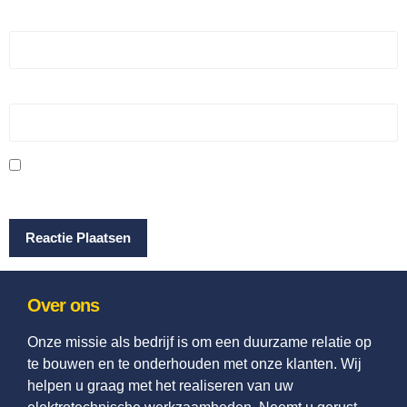
E-mail
*
Site
Mijn naam, e-mail en site opslaan in deze browser voor de
volgende keer wanneer ik een reactie plaats.
Over ons
Onze missie als bedrijf is om een duurzame relatie op
te bouwen en te onderhouden met onze klanten. Wij
helpen u graag met het realiseren van uw