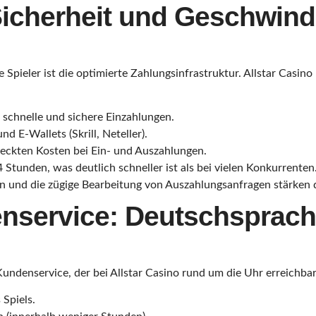
icherheit und Geschwindi
e Spieler ist die optimierte Zahlungsinfrastruktur. Allstar Casin
 schnelle und sichere Einzahlungen.
d E-Wallets (Skrill, Neteller).
teckten Kosten bei Ein- und Auszahlungen.
Stunden, was deutlich schneller ist als bei vielen Konkurrenten
n und die zügige Bearbeitung von Auszahlungsanfragen stärken 
service: Deutschsprachig
Kundenservice, der bei Allstar Casino rund um die Uhr erreichbar
Spiels.