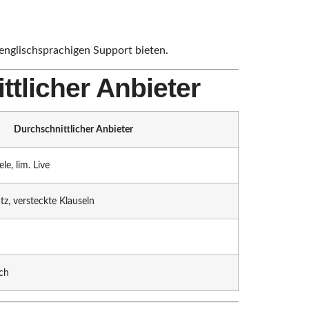
 englischsprachigen Support bieten.
ttlicher Anbieter
Durchschnittlicher Anbieter
e, lim. Live
z, versteckte Klauseln
sch