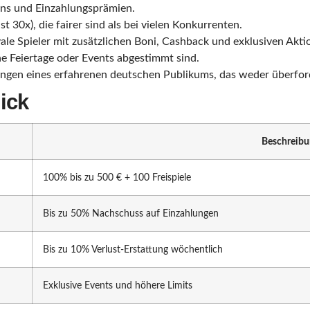
ins und Einzahlungsprämien.
 30x), die fairer sind als bei vielen Konkurrenten.
le Spieler mit zusätzlichen Boni, Cashback und exklusiven Akti
he Feiertage oder Events abgestimmt sind.
ungen eines erfahrenen deutschen Publikums, das weder überfor
ick
Beschreibu
100% bis zu 500 € + 100 Freispiele
Bis zu 50% Nachschuss auf Einzahlungen
Bis zu 10% Verlust-Erstattung wöchentlich
Exklusive Events und höhere Limits