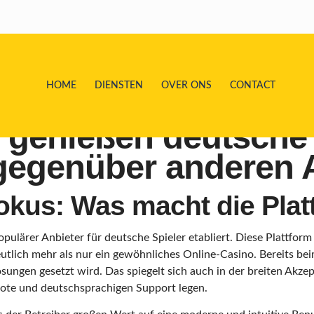
HOME
DIENSTEN
OVER ONS
CONTACT
 genießen deutsche 
 gegenüber anderen 
okus: Was macht die Plat
populärer Anbieter für deutsche Spieler etabliert. Diese Plattfor
tlich mehr als nur ein gewöhnliches Online-Casino. Bereits bei
ösungen gesetzt wird. Das spiegelt sich auch in der breiten Akze
ote und deutschsprachigen Support legen.