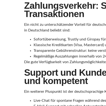
Zahlungsverkehr: S
Transaktionen
Ein nicht zu unterschätzender Vorteil für deutsch
in Deutschland beliebt sind:
Sofortüberweisung, Trustly und Giropay für
Klassische Kreditkarten (Visa, Mastercard) un
Transparente Gebührenstruktur: keine vers
Regelmäßige Auszahlungen innerhalb von 24 
Die gute Verfügbarkeit von Zahlungsmöglichkeite
Support und Kunden
und kompetent
Ein weiterer Pluspunkt ist der deutschsprachige 
Live-Chat für spontane Fragen während des 