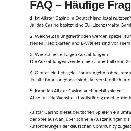
FAQ – Häufige Frag
1. Ist Allstar Casino in Deutschland legal nutzbar?
Ja, das Casino besitzt eine EU-Lizenz (Malta Gami
2. Welche Zahlungsmethoden werden speziell fü
Neben Kreditkarten und E-Wallets sind vor allem 
3. Wie schnell erfolgen Auszahlungen?
Die Auszahlungen werden meist innerhalb von 24 
4. Gibt es ein Echtgeld-Bonusangebot ohne komp
Ja, alle Bonusangebote sind klar verständlich u
5. Kann ich Allstar Casino auch mobil spielen?
Absolut. Die Website ist vollständig mobil optimie
Allstar Casino bietet deutschen Spielern ein umf
der Spielauswahl über schnelle Auszahlungen bis 
Anforderungen der deutschen Community zugesch