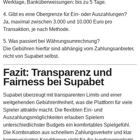
Werktage, Banküberweisungen: bis zu 5 Tage.
4. Gibt es eine Obergrenze für Ein- oder Auszahlungen?
Ja, maximal zwischen 3.000 und 10.000 Euro pro
Transaktion, je nach Methode.
5. Was passiert bei Währungsumrechnung?
Die Gebühren hierfür sind abhängig vom Zahlungsanbieter,
nicht von Supabet selbst.
Fazit: Transparenz und
Fairness bei Supabet
Supabet überzeugt mit transparenten Limits und einer
weitgehenden Gebührenfreiheit, was die Plattform für viele
Spieler attraktiv macht. Die flexiblen Ein- und
Auszahlungsmöglichkeiten erlauben Spielern
unterschiedlichster Budgets ein komfortables Spielgefühl.
Die Kombination aus schnellem Zahlungsverkehr und klar
kommunizierten Konditionen steht für die kundenorientierte