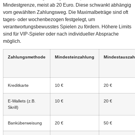
Mindestgrenze, meist ab 20 Euro. Diese schwankt abhängig
vom gewählten Zahlungsweg. Die Maximalbeträge sind oft
tages- oder wochenbezogen festgelegt, um
verantwortungsbewusstes Spielen zu fördern. Höhere Limits
sind für VIP-Spieler oder nach individueller Absprache
möglich.
Zahlungsmethode
Mindesteinzahlung
Mindestauszah
Kreditkarte
10 €
20 €
E-Wallets (z.B.
10 €
20 €
Skrill)
Banküberweisung
20 €
50 €