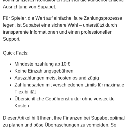
Ausrichtung von Supabet.
Für Spieler, die Wert auf einfache, faire Zahlungsprozesse
legen, ist Supabet eine sichere Wahl – unterstützt durch
transparente Informationen und einen professionellen
Support.
Quick Facts:
Mindesteinzahlung ab 10 €
Keine Einzahlungsgebühren
Auszahlungen meist kostenlos und zügig
Zahlungsarten mit verschiedenen Limits für maximale
Flexibilität
Übersichtliche Gebührenstruktur ohne versteckte
Kosten
Dieser Artikel hilft Ihnen, Ihre Finanzen bei Supabet optimal
zu planen und böse Überraschungen zu vermeiden. So