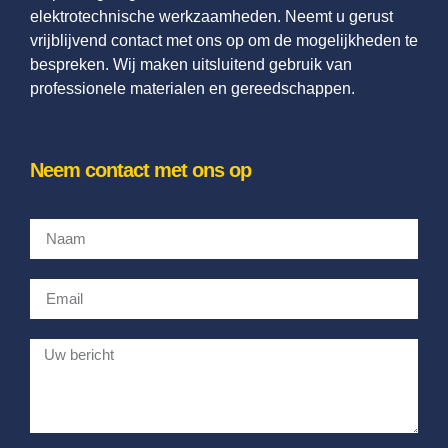
elektrotechnische werkzaamheden. Neemt u gerust
vrijblijvend contact met ons op om de mogelijkheden te
bespreken. Wij maken uitsluitend gebruik van
professionele materialen en gereedschappen.
Neem contact met ons op