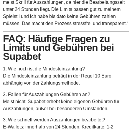
meist Skrill für Auszahlungen, da hier die Bearbeitungszeit
unter 24 Stunden liegt. Die Limits passen gut zu meinem
Spielstil und ich habe bis dato keine Gebühren zahlen
müssen. Das macht den Prozess stressfrei und transparent.“
FAQ: Häufige Fragen zu
Limits und Gebühren bei
Supabet
1. Wie hoch ist die Mindesteinzahlung?
Die Mindesteinzahlung beträgt in der Regel 10 Euro,
abhängig von der Zahlungsmethode.
2. Fallen für Auszahlungen Gebühren an?
Meist nicht. Supabet erhebt keine eigenen Gebühren für
Auszahlungen, außer bei besonderen Umständen.
3. Wie schnell werden Auszahlungen bearbeitet?
E-Wallets: innerhalb von 24 Stunden, Kreditkarte: 1-2