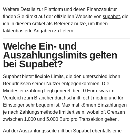
Weitere Details zur Plattform und deren Finanzstruktur
finden Sie direkt auf der offiziellen Website von
supabet
, die
ich in diesem Artikel als Referenz nutze, um Ihnen
faktenbasierte Angaben zu liefern.
Welche Ein- und
Auszahlungslimits gelten
bei Supabet?
Supabet bietet flexible Limits, die den unterschiedlichen
Bedürfnissen seiner Nutzer entgegenkommen. Die
Mindesteinzahlung liegt generell bei 10 Euro, was im
Vergleich zum Branchendurchschnitt recht niedrig und für
Einsteiger sehr bequem ist. Maximal können Einzahlungen
je nach Zahlungsmethode limitiert sein, wobei oft Grenzen
zwischen 1.000 und 5.000 Euro pro Transaktion gelten.
Auf der Auszahlungsseite gilt bei Supabet ebenfalls eine