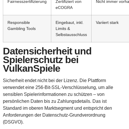
Fairnesszertifizierung
Zertifiziert von
Nicht immer vorh
eCOGRA
Responsible
Eingebaut, inkl.
Variiert stark
Gambling Tools
Limits &
Selbstausschluss
Datensicherheit und
Spielerschutz bei
VulkanSpiele
Sicherheit endet nicht bei der Lizenz. Die Plattform
verwendet eine 256-Bit-SSL-Verschlüsselung, um alle
sensiblen Spielerinformationen zu schützen – von
persönlichen Daten bis zu Zahlungsdetails. Das ist
Standard im oberen Marktsegment und entspricht den
Anforderungen der Datenschutz-Grundverordnung
(DSGVO).