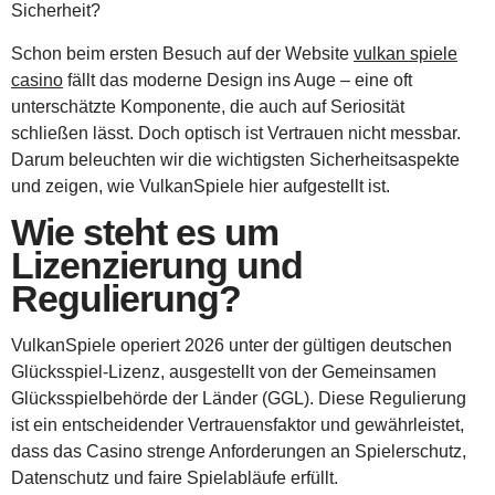
Sicherheit?
Schon beim ersten Besuch auf der Website
vulkan spiele
casino
fällt das moderne Design ins Auge – eine oft
unterschätzte Komponente, die auch auf Seriosität
schließen lässt. Doch optisch ist Vertrauen nicht messbar.
Darum beleuchten wir die wichtigsten Sicherheitsaspekte
und zeigen, wie VulkanSpiele hier aufgestellt ist.
Wie steht es um
Lizenzierung und
Regulierung?
VulkanSpiele operiert 2026 unter der gültigen deutschen
Glücksspiel-Lizenz, ausgestellt von der Gemeinsamen
Glücksspielbehörde der Länder (GGL). Diese Regulierung
ist ein entscheidender Vertrauensfaktor und gewährleistet,
dass das Casino strenge Anforderungen an Spielerschutz,
Datenschutz und faire Spielabläufe erfüllt.