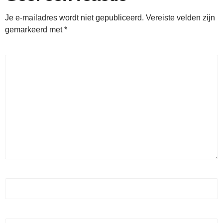
Je e-mailadres wordt niet gepubliceerd.
Vereiste velden zijn
gemarkeerd met
*
Reactie
*
Naam
*
E-mail
*