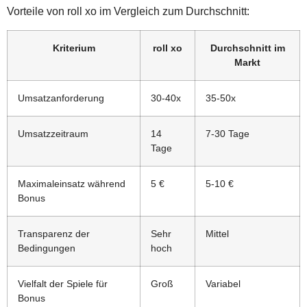
Vorteile von roll xo im Vergleich zum Durchschnitt:
Kriterium
roll xo
Durchschnitt im
Markt
Umsatzanforderung
30-40x
35-50x
Umsatzzeitraum
14
7-30 Tage
Tage
Maximaleinsatz während
5 €
5-10 €
Bonus
Transparenz der
Sehr
Mittel
Bedingungen
hoch
Vielfalt der Spiele für
Groß
Variabel
Bonus