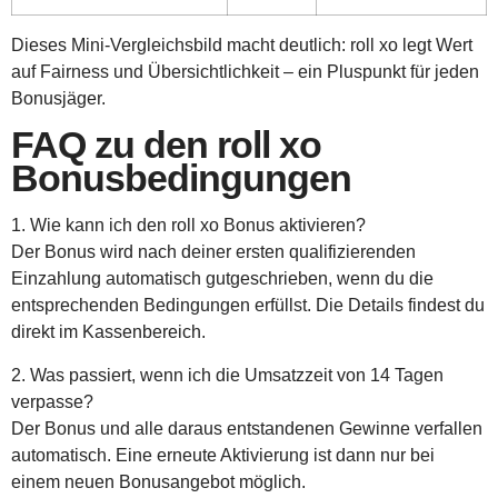
Dieses Mini-Vergleichsbild macht deutlich: roll xo legt Wert
auf Fairness und Übersichtlichkeit – ein Pluspunkt für jeden
Bonusjäger.
FAQ zu den roll xo
Bonusbedingungen
1. Wie kann ich den roll xo Bonus aktivieren?
Der Bonus wird nach deiner ersten qualifizierenden
Einzahlung automatisch gutgeschrieben, wenn du die
entsprechenden Bedingungen erfüllst. Die Details findest du
direkt im Kassenbereich.
2. Was passiert, wenn ich die Umsatzzeit von 14 Tagen
verpasse?
Der Bonus und alle daraus entstandenen Gewinne verfallen
automatisch. Eine erneute Aktivierung ist dann nur bei
einem neuen Bonusangebot möglich.