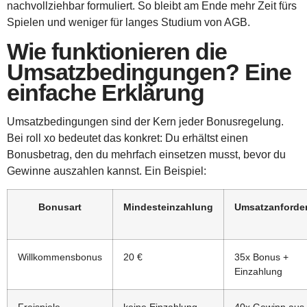
nachvollziehbar formuliert. So bleibt am Ende mehr Zeit fürs
Spielen und weniger für langes Studium von AGB.
Wie funktionieren die
Umsatzbedingungen? Eine
einfache Erklärung
Umsatzbedingungen sind der Kern jeder Bonusregelung.
Bei roll xo bedeutet das konkret: Du erhältst einen
Bonusbetrag, den du mehrfach einsetzen musst, bevor du
Gewinne auszahlen kannst. Ein Beispiel:
Bonusart
Mindesteinzahlung
Umsatzanforde
Willkommensbonus
20 €
35x Bonus +
Einzahlung
Freispiele
keine Einzahlung
40x Gewinn aus