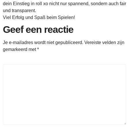
dein Einstieg in roll xo nicht nur spannend, sondern auch fair
und transparent.
Viel Erfolg und Spaß beim Spielen!
Geef een reactie
Je e-mailadres wordt niet gepubliceerd.
Vereiste velden zijn
gemarkeerd met
*
Reactie
*