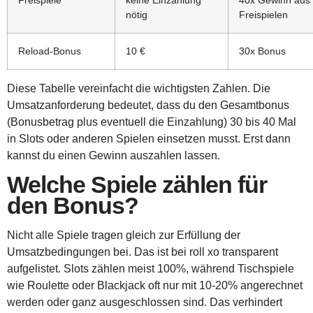
nötig
Freispielen
Reload-Bonus
10 €
30x Bonus
Diese Tabelle vereinfacht die wichtigsten Zahlen. Die
Umsatzanforderung bedeutet, dass du den Gesamtbonus
(Bonusbetrag plus eventuell die Einzahlung) 30 bis 40 Mal
in Slots oder anderen Spielen einsetzen musst. Erst dann
kannst du einen Gewinn auszahlen lassen.
Welche Spiele zählen für
den Bonus?
Nicht alle Spiele tragen gleich zur Erfüllung der
Umsatzbedingungen bei. Das ist bei roll xo transparent
aufgelistet. Slots zählen meist 100%, während Tischspiele
wie Roulette oder Blackjack oft nur mit 10-20% angerechnet
werden oder ganz ausgeschlossen sind. Das verhindert