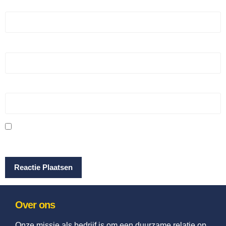
Naam
*
E-mail
*
Site
Mijn naam, e-mail en site opslaan in deze browser voor de
volgende keer wanneer ik een reactie plaats.
Over ons
Onze missie als bedrijf is om een duurzame relatie op