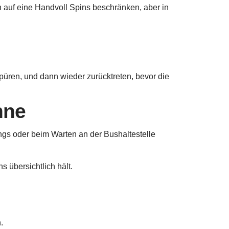
h auf eine Handvoll Spins beschränken, aber in
spüren, und dann wieder zurücktreten, bevor die
nne
ings oder beim Warten an der Bushaltestelle
 übersichtlich hält.
.