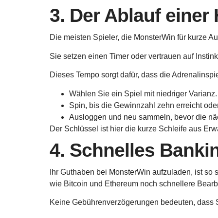
3. Der Ablauf einer
Die meisten Spieler, die MonsterWin für kurze 
Sie setzen einen Timer oder vertrauen auf Insti
Dieses Tempo sorgt dafür, dass die Adrenalinspi
Wählen Sie ein Spiel mit niedriger Varianz.
Spin, bis die Gewinnzahl zehn erreicht ode
Ausloggen und neu sammeln, bevor die nä
Der Schlüssel ist hier die kurze Schleife aus E
4. Schnelles Bankin
Ihr Guthaben bei MonsterWin aufzuladen, ist so 
wie Bitcoin und Ethereum noch schnellere Bearbe
Keine Gebührenverzögerungen bedeuten, dass Si