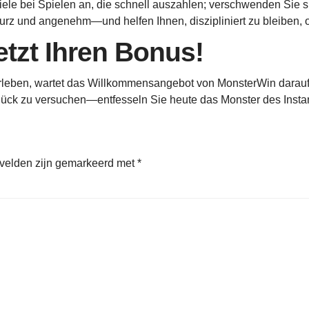
le bei Spielen an, die schnell auszahlen; verschwenden Sie si
urz und angenehm—und helfen Ihnen, diszipliniert zu bleiben, 
jetzt Ihren Bonus!
 erleben, wartet das Willkommensangebot von MonsterWin darau
Glück zu versuchen—entfesseln Sie heute das Monster des Insta
 velden zijn gemarkeerd met
*