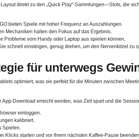
as Layout direkt zu den „Quick Play“-Sammlungen—Slots, die sic
GO bieten Spiele mit hoher Frequenz an Auszahlungen.
en Mechaniken halten den Fokus auf das Ergebnis.
ne Probleme vom Handy oder Laptop aus spielen können.
ss Sie schnell einsteigen, genug drehen, um den Nervenkitzel zu 
ategie für unterwegs Gewi
ablets optimiert, was sie perfekt für die Minuten zwischen Meet
 App‑Download erreicht werden, was Zeit spart und die Sessions
 Browser einloggen.
ngen kalibriert.
s Spielen.
ei Klicks starten und vor Ihrem nächsten Kaffee-Pause beenden