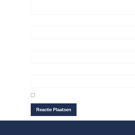
Naam
*
E-mail
*
Site
Mijn naam, e-mail en site opslaan in deze bro