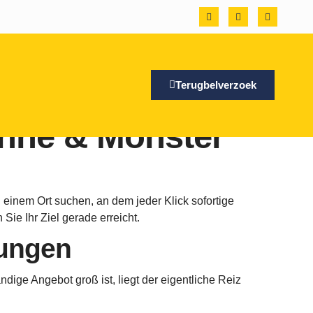
Terugbelverzoek
nne & Monster
einem Ort suchen, an dem jeder Klick sofortige
Sie Ihr Ziel gerade erreicht.
nungen
dige Angebot groß ist, liegt der eigentliche Reiz