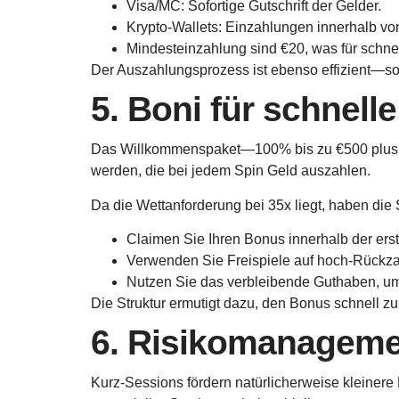
Visa/MC: Sofortige Gutschrift der Gelder.
Krypto‑Wallets: Einzahlungen innerhalb von
Mindesteinzahlung sind €20, was für schnel
Der Auszahlungsprozess ist ebenso effizient—so
5. Boni für schnell
Das Willkommenspaket—100% bis zu €500 plus Frei
werden, die bei jedem Spin Geld auszahlen.
Da die Wettanforderung bei 35x liegt, haben die
Claimen Sie Ihren Bonus innerhalb der ers
Verwenden Sie Freispiele auf hoch‑Rückza
Nutzen Sie das verbleibende Guthaben, um a
Die Struktur ermutigt dazu, den Bonus schnell zu
6. Risikomanagemen
Kurz‑Sessions fördern natürlicherweise kleinere