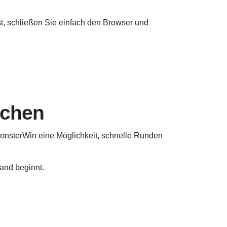
st, schließen Sie einfach den Browser und
pchen
onsterWin eine Möglichkeit, schnelle Runden
and beginnt.