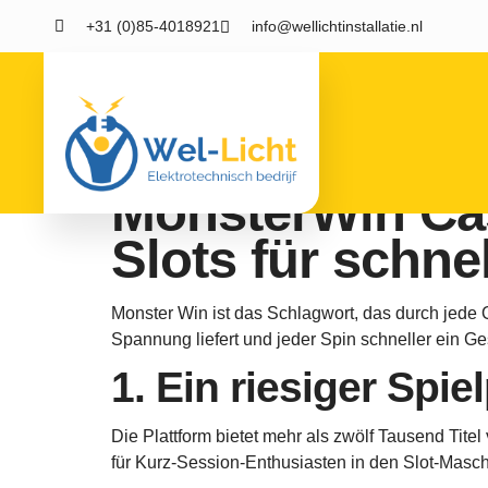
+31 (0)85-4018921
info@wellichtinstallatie.nl
MonsterWin Ca
Slots für schnel
Monster Win ist das Schlagwort, das durch jede 
Spannung liefert und jeder Spin schneller ein Ge
1. Ein riesiger Spi
Die Plattform bietet mehr als zwölf Tausend Tite
für Kurz‑Session‑Enthusiasten in den Slot‑Masch