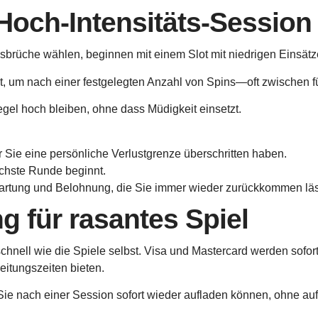
 Hoch‑Intensitäts‑Session
Ausbrüche wählen, beginnen mit einem Slot mit niedrigen Eins
nkt, um nach einer festgelegten Anzahl von Spins—oft zwischen
egel hoch bleiben, ohne dass Müdigkeit einsetzt.
r Sie eine persönliche Verlustgrenze überschritten haben.
chste Runde beginnt.
rwartung und Belohnung, die Sie immer wieder zurückkommen läs
g für rasantes Spiel
schnell wie die Spiele selbst. Visa und Mastercard werden sofo
itungszeiten bieten.
e nach einer Session sofort wieder aufladen können, ohne auf