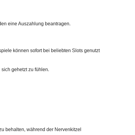
nden eine Auszahlung beantragen.
iele können sofort bei beliebten Slots genutzt
sich gehetzt zu fühlen.
 zu behalten, während der Nervenkitzel