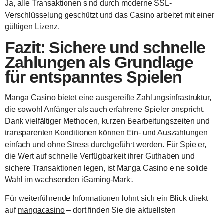
Ja, alle Transaktionen sind durch moderne SSL-
Verschlüsselung geschützt und das Casino arbeitet mit einer
gültigen Lizenz.
Fazit: Sichere und schnelle
Zahlungen als Grundlage
für entspanntes Spielen
Manga Casino bietet eine ausgereifte Zahlungsinfrastruktur,
die sowohl Anfänger als auch erfahrene Spieler anspricht.
Dank vielfältiger Methoden, kurzen Bearbeitungszeiten und
transparenten Konditionen können Ein- und Auszahlungen
einfach und ohne Stress durchgeführt werden. Für Spieler,
die Wert auf schnelle Verfügbarkeit ihrer Guthaben und
sichere Transaktionen legen, ist Manga Casino eine solide
Wahl im wachsenden iGaming-Markt.
Für weiterführende Informationen lohnt sich ein Blick direkt
auf
mangacasino
– dort finden Sie die aktuellsten