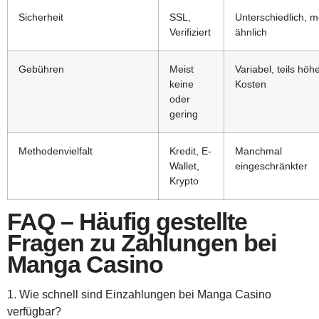
Sicherheit
SSL,
Unterschiedlich, m
Verifiziert
ähnlich
Gebühren
Meist
Variabel, teils höh
keine
Kosten
oder
gering
Methodenvielfalt
Kredit, E-
Manchmal
Wallet,
eingeschränkter
Krypto
FAQ – Häufig gestellte
Fragen zu Zahlungen bei
Manga Casino
1. Wie schnell sind Einzahlungen bei Manga Casino
verfügbar?