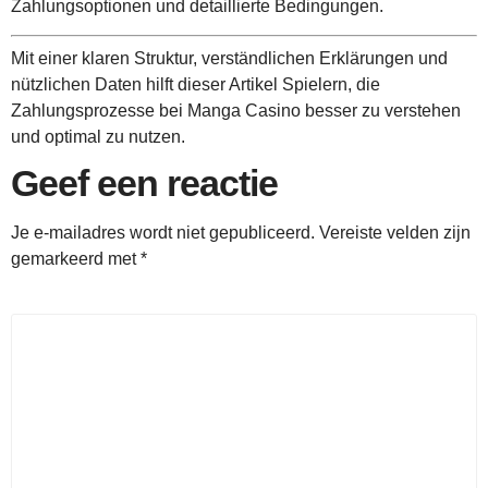
Zahlungsoptionen und detaillierte Bedingungen.
Mit einer klaren Struktur, verständlichen Erklärungen und
nützlichen Daten hilft dieser Artikel Spielern, die
Zahlungsprozesse bei Manga Casino besser zu verstehen
und optimal zu nutzen.
Geef een reactie
Je e-mailadres wordt niet gepubliceerd.
Vereiste velden zijn
gemarkeerd met
*
Reactie
*