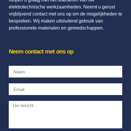
elektrotechnische werkzaamheden. Neemt u gerust
vrijblijvend contact met ons op om de mogelijkheden te
bespreken. Wij maken uitsluitend gebruik van
professionele materialen en gereedschappen.
Neem contact met ons op