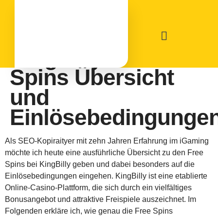
KingBilly Free
Spins Übersicht
und
Einlösebedingunge
Als SEO-Kopiraityer mit zehn Jahren Erfahrung im iGaming
möchte ich heute eine ausführliche Übersicht zu den Free
Spins bei KingBilly geben und dabei besonders auf die
Einlösebedingungen eingehen. KingBilly ist eine etablierte
Online-Casino-Plattform, die sich durch ein vielfältiges
Bonusangebot und attraktive Freispiele auszeichnet. Im
Folgenden erkläre ich, wie genau die Free Spins