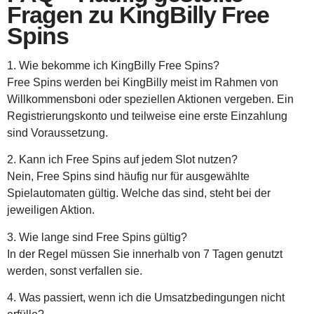
Fragen zu KingBilly Free
Spins
1. Wie bekomme ich KingBilly Free Spins?
Free Spins werden bei KingBilly meist im Rahmen von
Willkommensboni oder speziellen Aktionen vergeben. Ein
Registrierungskonto und teilweise eine erste Einzahlung
sind Voraussetzung.
2. Kann ich Free Spins auf jedem Slot nutzen?
Nein, Free Spins sind häufig nur für ausgewählte
Spielautomaten gültig. Welche das sind, steht bei der
jeweiligen Aktion.
3. Wie lange sind Free Spins gültig?
In der Regel müssen Sie innerhalb von 7 Tagen genutzt
werden, sonst verfallen sie.
4. Was passiert, wenn ich die Umsatzbedingungen nicht