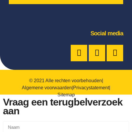
Social media
© 2021 Alle rechten voorbehouden
|
Algemene voorwaarden
|
Privacystatement
|
Sitemap
Vraag een terugbelverzoek
aan