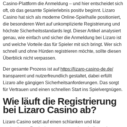
Casino-Plattform die Anmeldung – und hier entscheidet sich
oft, ob das gesamte Spielerlebnis positiv beginnt. Lizaro
Casino hat sich als moderne Online-Spielhalle positioniert,
die besonderen Wert auf unkomplizierte Registrierung und
höchste Sicherheitsstandards legt. Dieser Artikel analysiert
genau, wie einfach und sicher die Anmeldung bei Lizaro ist
und welche Vorteile das für Spieler mit sich bringt. Wer sich
schnell und ohne Hürden registrieren möchte, sollte diesen
Überblick nicht verpassen.
Der gesamte Prozess ist auf
https://lizaro-casino-de.de/
transparent und nutzerfreundlich gestaltet, dabei erfüllt
Lizaro alle gängigen Sicherheitsanforderungen. Das sorgt
für Vertrauen und einen schnellen Start ins Spielvergnügen.
Wie läuft die Registrierung
bei Lizaro Casino ab?
Lizaro Casino setzt auf einen schlanken und klar