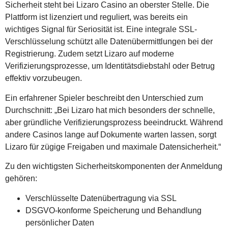
Sicherheit steht bei Lizaro Casino an oberster Stelle. Die
Plattform ist lizenziert und reguliert, was bereits ein
wichtiges Signal für Seriosität ist. Eine integrale SSL-
Verschlüsselung schützt alle Datenübermittlungen bei der
Registrierung. Zudem setzt Lizaro auf moderne
Verifizierungsprozesse, um Identitätsdiebstahl oder Betrug
effektiv vorzubeugen.
Ein erfahrener Spieler beschreibt den Unterschied zum
Durchschnitt: „Bei Lizaro hat mich besonders der schnelle,
aber gründliche Verifizierungsprozess beeindruckt. Während
andere Casinos lange auf Dokumente warten lassen, sorgt
Lizaro für zügige Freigaben und maximale Datensicherheit.“
Zu den wichtigsten Sicherheitskomponenten der Anmeldung
gehören:
Verschlüsselte Datenübertragung via SSL
DSGVO-konforme Speicherung und Behandlung
persönlicher Daten