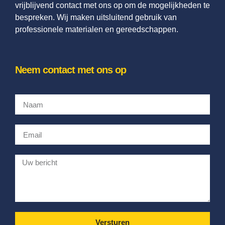
vrijblijvend contact met ons op om de mogelijkheden te
bespreken. Wij maken uitsluitend gebruik van
professionele materialen en gereedschappen.
Neem contact met ons op
Versturen