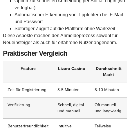
Option zur schnellen Anmeldung per Social Login (wo
verfügbar)
Automatischer Erkennung von Tippfehlern bei E-Mail
und Passwort
Sofortiger Zugriff auf die Plattform ohne Wartezeit
Diese Aspekte machen den Anmeldeprozess sowohl für
Neueinsteiger als auch für erfahrene Nutzer angenehm.
Praktischer Vergleich
Feature
Lizaro Casino
Durchschnitt
Markt
Zeit für Registrierung
3-5 Minuten
5-10 Minuten
Verifizierung
Schnell, digital
Oft manuell
und manuell
und langwierig
Benutzerfreundlichkeit
Intuitive
Teilweise