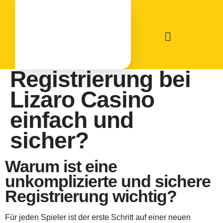
Ist die
Registrierung bei
Lizaro Casino
einfach und
sicher?
Warum ist eine
unkomplizierte und sichere
Registrierung wichtig?
Für jeden Spieler ist der erste Schritt auf einer neuen