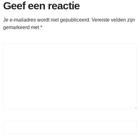
Geef een reactie
Je e-mailadres wordt niet gepubliceerd.
Vereiste velden zijn
gemarkeerd met
*
Reactie
*
Naam
*