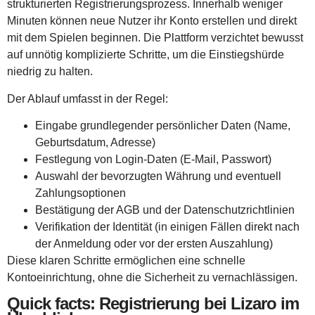
strukturierten Registrierungsprozess. Innerhalb weniger
Minuten können neue Nutzer ihr Konto erstellen und direkt
mit dem Spielen beginnen. Die Plattform verzichtet bewusst
auf unnötig komplizierte Schritte, um die Einstiegshürde
niedrig zu halten.
Der Ablauf umfasst in der Regel:
Eingabe grundlegender persönlicher Daten (Name,
Geburtsdatum, Adresse)
Festlegung von Login-Daten (E-Mail, Passwort)
Auswahl der bevorzugten Währung und eventuell
Zahlungsoptionen
Bestätigung der AGB und der Datenschutzrichtlinien
Verifikation der Identität (in einigen Fällen direkt nach
der Anmeldung oder vor der ersten Auszahlung)
Diese klaren Schritte ermöglichen eine schnelle
Kontoeinrichtung, ohne die Sicherheit zu vernachlässigen.
Quick facts: Registrierung bei Lizaro im