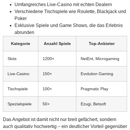
Umfangreiches Live-Casino mit echten Dealern
Verschiedene Tischspiele wie Roulette, Blackjack und
Poker
Exklusive Spiele und Game Shows, die das Erlebnis
abrunden
Kategorie
Anzahl Spiele
Top-Anbieter
Slots
1200+
NetEnt, Microgaming
Live-Casino
150+
Evolution Gaming
Tischspiele
100+
Pragmatic Play
Spezialspiele
50+
Ezugi, Betsoft
Das Angebot ist damit nicht nur breit gefächert, sondern
auch qualitativ hochwertig – ein deutlicher Vorteil gegenüber