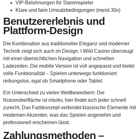
VIP-Belohnungen für Stammspieler
Klare und faire Umsatzbedingungen (meist 30x)
Benutzererlebnis und
Plattform-Design
Die Kombination aus traditioneller Eleganz und moderner
Technik zeigt sich auch im Design. I Wild Casino überzeugt
mit einer übersichtlichen Navigation und schnellen
Ladezeiten. Die mobile Version ist voll angepasst und bietet
volle Funktionalität – Spielen unterwegs funktioniert
reibungslos, egal ob Smartphone oder Tablet.
Ein Unterschied zu vielen Wettbewerbern: Die
Nutzeroberfläche ist intuitiv, hier findet sich jeder schnell
zurecht. Das Farbkonzept verbindet klassische Elemente mit
modernen Akzenten, was das Spielen angenehm und
professionell erscheinen lässt.
Zahlungsmethoden –