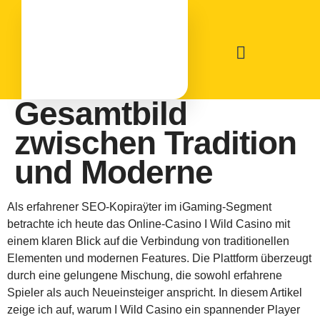
I Wild Casino:
Gesamtbild
zwischen Tradition
und Moderne
Als erfahrener SEO-Kopiraÿter im iGaming-Segment
betrachte ich heute das Online-Casino I Wild Casino mit
einem klaren Blick auf die Verbindung von traditionellen
Elementen und modernen Features. Die Plattform überzeugt
durch eine gelungene Mischung, die sowohl erfahrene
Spieler als auch Neueinsteiger anspricht. In diesem Artikel
zeige ich auf, warum I Wild Casino ein spannender Player