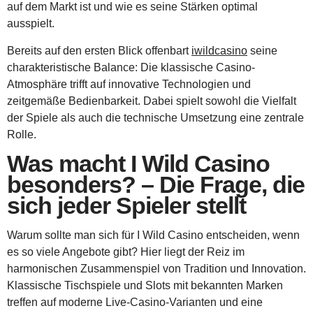
auf dem Markt ist und wie es seine Stärken optimal
ausspielt.
Bereits auf den ersten Blick offenbart
iwildcasino
seine
charakteristische Balance: Die klassische Casino-
Atmosphäre trifft auf innovative Technologien und
zeitgemäße Bedienbarkeit. Dabei spielt sowohl die Vielfalt
der Spiele als auch die technische Umsetzung eine zentrale
Rolle.
Was macht I Wild Casino
besonders? – Die Frage, die
sich jeder Spieler stellt
Warum sollte man sich für I Wild Casino entscheiden, wenn
es so viele Angebote gibt? Hier liegt der Reiz im
harmonischen Zusammenspiel von Tradition und Innovation.
Klassische Tischspiele und Slots mit bekannten Marken
treffen auf moderne Live-Casino-Varianten und eine