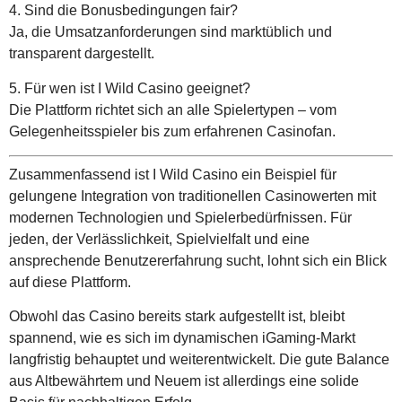
4. Sind die Bonusbedingungen fair?
Ja, die Umsatzanforderungen sind marktüblich und
transparent dargestellt.
5. Für wen ist I Wild Casino geeignet?
Die Plattform richtet sich an alle Spielertypen – vom
Gelegenheitsspieler bis zum erfahrenen Casinofan.
Zusammenfassend ist I Wild Casino ein Beispiel für
gelungene Integration von traditionellen Casinowerten mit
modernen Technologien und Spielerbedürfnissen. Für
jeden, der Verlässlichkeit, Spielvielfalt und eine
ansprechende Benutzererfahrung sucht, lohnt sich ein Blick
auf diese Plattform.
Obwohl das Casino bereits stark aufgestellt ist, bleibt
spannend, wie es sich im dynamischen iGaming-Markt
langfristig behauptet und weiterentwickelt. Die gute Balance
aus Altbewährtem und Neuem ist allerdings eine solide