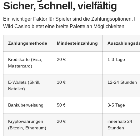
Sicher, schnell, vielfältig
Ein wichtiger Faktor für Spieler sind die Zahlungsoptionen. I
Wild Casino bietet eine breite Palette an Möglichkeiten:
Zahlungsmethode
Mindesteinzahlung
Auszahlungsd
Kreditkarte (Visa,
20 €
1-3 Tage
Mastercard)
E-Wallets (Skrill,
10 €
12-24 Stunden
Neteller)
Banküberweisung
50 €
3-5 Tage
Kryptowährungen
20 €
innerhalb 24
(Bitcoin, Ethereum)
Stunden