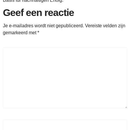
Basis für nachhaltigen Erfolg.
Geef een reactie
Je e-mailadres wordt niet gepubliceerd.
Vereiste velden zijn
gemarkeerd met
*
Reactie
*
Naam
*