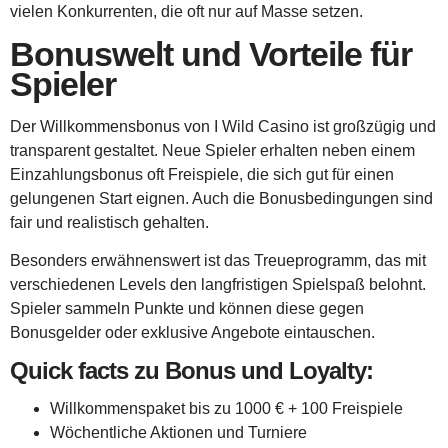
vielen Konkurrenten, die oft nur auf Masse setzen.
Bonuswelt und Vorteile für
Spieler
Der Willkommensbonus von I Wild Casino ist großzügig und
transparent gestaltet. Neue Spieler erhalten neben einem
Einzahlungsbonus oft Freispiele, die sich gut für einen
gelungenen Start eignen. Auch die Bonusbedingungen sind
fair und realistisch gehalten.
Besonders erwähnenswert ist das Treueprogramm, das mit
verschiedenen Levels den langfristigen Spielspaß belohnt.
Spieler sammeln Punkte und können diese gegen
Bonusgelder oder exklusive Angebote eintauschen.
Quick facts zu Bonus und Loyalty:
Willkommenspaket bis zu 1000 € + 100 Freispiele
Wöchentliche Aktionen und Turniere