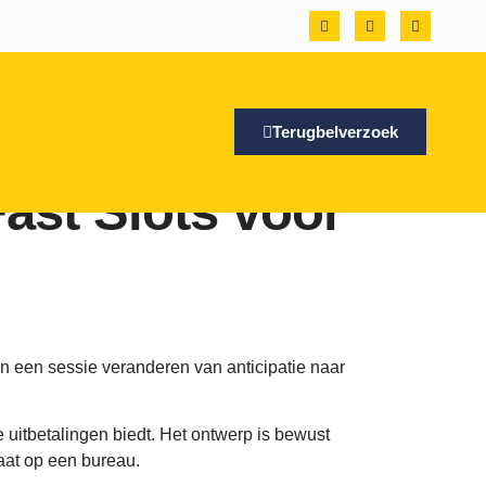
Terugbelverzoek
ast Slots voor
an een sessie veranderen van anticipatie naar
e uitbetalingen biedt. Het ontwerp is bewust
aat op een bureau.