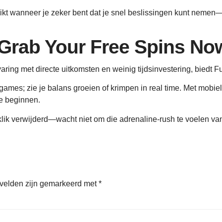
ikt wanneer je zeker bent dat je snel beslissingen kunt nemen—w
 Grab Your Free Spins No
ing met directe uitkomsten en weinig tijdsinvestering, biedt Fu
 games; zie je balans groeien of krimpen in real time. Met mobi
te beginnen.
klik verwijderd—wacht niet om die adrenaline-rush te voelen van 
 velden zijn gemarkeerd met
*