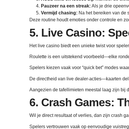
Pauzeer na een streak:
Als je drie opeen
Vermijd chasing:
Na het bereiken van de se
Deze routine houdt emoties onder controle en zorgt
5. Live Casino: Spe
Het live casino biedt een unieke twist voor spelers
Roulette is een uitstekend voorbeeld—elke ronde 
Spelers kiezen vaak voor “quick bet” modes waar h
De directheid van live dealer-acties—kaarten del
Aangezien de tafellimieten meestal laag zijn bij
6. Crash Games: Th
Wil je direct resultaat of verlies, dan zijn cras
Spelers vertrouwen vaak op eenvoudige vuistreg