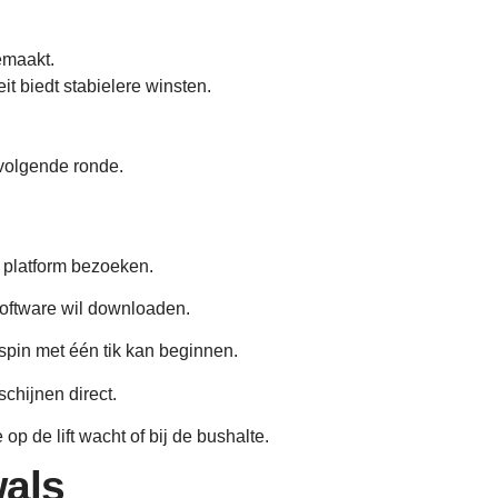
emaakt.
it biedt stabielere winsten.
e volgende ronde.
e platform bezoeken.
software wil downloaden.
 spin met één tik kan beginnen.
chijnen direct.
 op de lift wacht of bij de bushalte.
wals