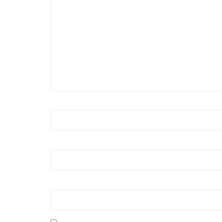
Naam
*
E-mail
*
Site