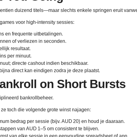
tien duizend titels—maar slechts enkele springen eruit vanweg
games voor high‑intensity sessies:
ns en frequente uitbetalingen.
innen of verliezen in seconden.
lijk resultaat.
ns per minuut.
uut; directe cashout indien beschikbaar.
ijna direct kan eindigen zodra je deze plaatst.
ankroll on Short Bursts
ciplineerd bankrollbeheer.
l ze toch die volgende grote winst najagen:
m bedrag per sessie (bijv. AUD 20) en houd je daaraan.
stappen van AUD 1–5 om consistent te blijven.
mst van elke sessie in een eenvoudige spreadsheet of app.