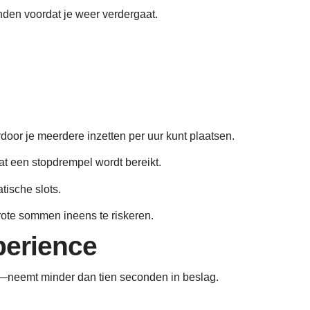
den voordat je weer verdergaat.
door je meerdere inzetten per uur kunt plaatsen.
dat een stopdrempel wordt bereikt.
tische slots.
rote sommen ineens te riskeren.
perience
aat—neemt minder dan tien seconden in beslag.