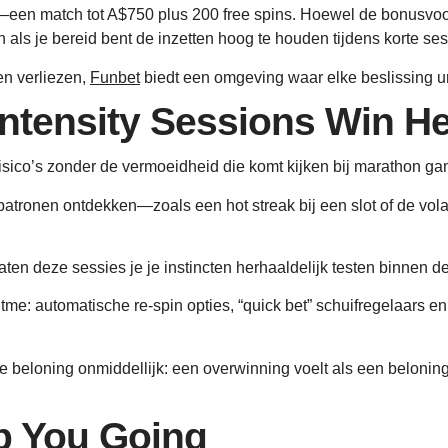
g—een match tot A$750 plus 200 free spins. Hoewel de bonusvoo
n als je bereid bent de inzetten hoog te houden tijdens korte ses
en verliezen,
Funbet
biedt een omgeving waar elke beslissing ur
Intensity Sessions Win He
isico’s zonder de vermoeidheid die komt kijken bij marathon ga
atronen ontdekken—zoals een hot streak bij een slot of de vol
laten deze sessies je je instincten herhaaldelijk testen binnen d
ritme: automatische re‑spin opties, “quick bet” schuifregelaars 
beloning onmiddellijk: een overwinning voelt als een beloning; e
p You Going