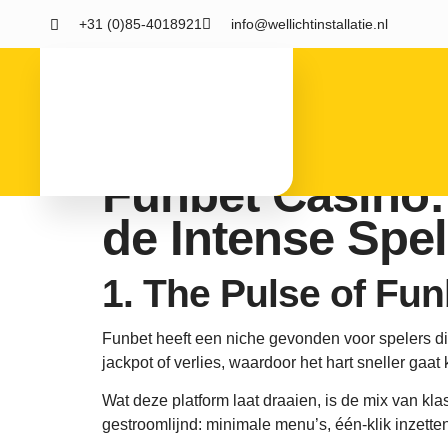
+31 (0)85-4018921
info@wellichtinstallatie.nl
Funbet Casino:
de Intense Spel
1. The Pulse of Fu
Funbet heeft een niche gevonden voor spelers die
jackpot of verlies, waardoor het hart sneller gaat
Wat deze platform laat draaien, is de mix van kla
gestroomlijnd: minimale menu’s, één‑klik inzett