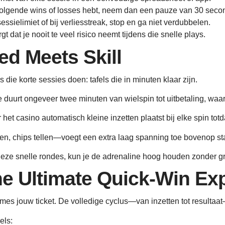
volgende wins of losses hebt, neem dan een pauze van 30 secon
ssielimiet of bij verliesstreak, stop en ga niet verdubbelen.
 dat je nooit te veel risico neemt tijdens die snelle plays.
ed Meets Skill
 die korte sessies doen: tafels die in minuten klaar zijn.
duurt ongeveer twee minuten van wielspin tot uitbetaling, waar
et casino automatisch kleine inzetten plaatst bij elke spin tot
en, chips tellen—voegt een extra laag spanning toe bovenop sta
 deze snelle rondes, kun je de adrenaline hoog houden zonder g
e Ultimate Quick‑Win Ex
h games jouw ticket. De volledige cyclus—van inzetten tot result
els: