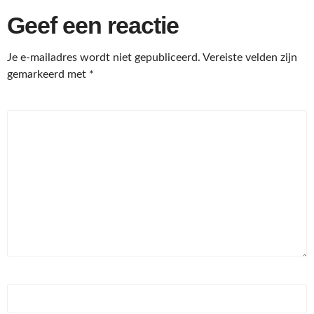
Geef een reactie
Je e-mailadres wordt niet gepubliceerd.
Vereiste velden zijn
gemarkeerd met
*
Reactie
*
Naam
*