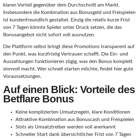
klaren Vorteil gegenüber dem Durchschnitt am Markt.
Insbesondere die Kombination aus Bonusgeld und Freispielen
ist kundenfreundlich gestaltet. Einzig die relativ kurze Frist
von 7 Tagen könnte Spieler unter Druck setzen, die das
Bonusangebot nicht sofort voll ausnutzen.
Die Plattform selbst bringt diese Promotions transparent auf
den Punkt, was kurzfristig Vertrauen schafft. Die Ein- und
Auszahlungen funktionieren zügig, was den Bonus komplett
sinnvoll macht. Wer schnell starten möchte, findet hier gute
Voraussetzungen.
Auf einen Blick: Vorteile des
Betflare Bonus
Keine komplizierten Umsatzregeln, klare Konditionen
Attraktive Kombination aus Bonuscash und Freispielen
Slots als Umsatztreiber werden voll anerkannt
Schneller Start dank übersichtlicher Frist von 7 Tagen