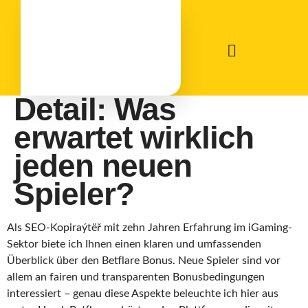
Betflare Bonus im
Detail: Was
erwartet wirklich
jeden neuen
Spieler?
Als SEO-Kopiraýtëř mit zehn Jahren Erfahrung im iGaming-
Sektor biete ich Ihnen einen klaren und umfassenden
Überblick über den Betflare Bonus. Neue Spieler sind vor
allem an fairen und transparenten Bonusbedingungen
interessiert – genau diese Aspekte beleuchte ich hier aus