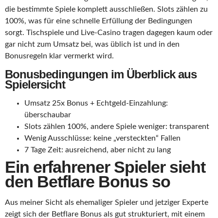
die bestimmte Spiele komplett ausschließen. Slots zählen zu
100%, was für eine schnelle Erfüllung der Bedingungen
sorgt. Tischspiele und Live-Casino tragen dagegen kaum oder
gar nicht zum Umsatz bei, was üblich ist und in den
Bonusregeln klar vermerkt wird.
Bonusbedingungen im Überblick aus
Spielersicht
Umsatz 25x Bonus + Echtgeld-Einzahlung:
überschaubar
Slots zählen 100%, andere Spiele weniger: transparent
Wenig Ausschlüsse: keine „versteckten“ Fallen
7 Tage Zeit: ausreichend, aber nicht zu lang
Ein erfahrener Spieler sieht
den Betflare Bonus so
Aus meiner Sicht als ehemaliger Spieler und jetziger Experte
zeigt sich der Betflare Bonus als gut strukturiert, mit einem