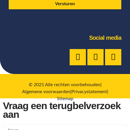
Versturen
Social media
© 2021 Alle rechten voorbehouden
|
Algemene voorwaarden
|
Privacystatement
|
Sitemap
Vraag een terugbelverzoek
aan