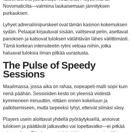
Novomaticilta—valmiina laukaisemaan jännityksen
purkauksen.
Lyhyet adrenaliinipurskeet ovat tämän kasinon kokemuksen
sydän. Pelaajat kirjautuvat sisään, valitsevat pelin, asettavat
panoksen ja katsovat tuloksen välähtävän lähes välittömästi.
Tämä korkean intensiteetin rytmi vetoaa niihin, jotka
haluavat tuloksia ilman pitkää uurastusta.
The Pulse of Speedy
Sessions
Maailmassa, jossa aika on rahaa, nopeapeli-malli sopii kuin
nenä päähän. Sessioiden kesto on yleensä viidestä
kymmeneen minuuttiin, riittäen onnen kokeiluun ja
palkitsemiseen, mutta tarpeeksi lyhyt, etteivät silmäsi väsy.
Players usein aloittavat yhdellä pyöräytyksellä, arvioivat
tuloksen ja päättävät jatkavatko vai lopettavatko—ei pitkää