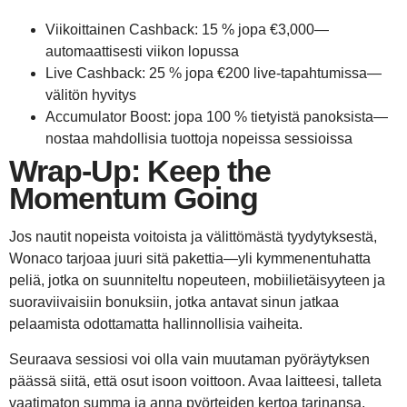
Viikoittainen Cashback: 15 % jopa €3,000—
automaattisesti viikon lopussa
Live Cashback: 25 % jopa €200 live-tapahtumissa—
välitön hyvitys
Accumulator Boost: jopa 100 % tietyistä panoksista—
nostaa mahdollisia tuottoja nopeissa sessioissa
Wrap‑Up: Keep the
Momentum Going
Jos nautit nopeista voitoista ja välittömästä tyydytyksestä,
Wonaco tarjoaa juuri sitä pakettia—yli kymmenentuhatta
peliä, jotka on suunniteltu nopeuteen, mobiilietäisyyteen ja
suoraviivaisiin bonuksiin, jotka antavat sinun jatkaa
pelaamista odottamatta hallinnollisia vaiheita.
Seuraava sessiosi voi olla vain muutaman pyöräytyksen
päässä siitä, että osut isoon voittoon. Avaa laitteesi, talleta
vaatimaton summa ja anna pyörteiden kertoa tarinansa.