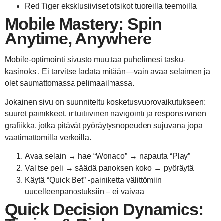
Red Tiger eksklusiiviset otsikot tuoreilla teemoilla
Mobile Mastery: Spin
Anytime, Anywhere
Mobile-optimointi sivusto muuttaa puhelimesi tasku-
kasinoksi. Ei tarvitse ladata mitään—vain avaa selaimen ja
olet saumattomassa pelimaailmassa.
Jokainen sivu on suunniteltu kosketusvuorovaikutukseen:
suuret painikkeet, intuitiivinen navigointi ja responsiivinen
grafiikka, jotka pitävät pyöräytysnopeuden sujuvana jopa
vaatimattomilla verkoilla.
Avaa selain → hae “Wonaco” → napauta “Play”
Valitse peli → säädä panoksen koko → pyöräytä
Käytä “Quick Bet” -painiketta välittömiin
uudelleenpanostuksiin – ei vaivaa
Quick Decision Dynamics: