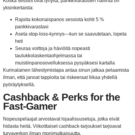
Koska sessiot ovat lyhyitä, pankkivarausten hallinta on
yksinkertaista:
Rajoita kokonaispanos sessiota kohti 5 %
pankkivarastasi
Aseta stop-loss-kynnys—kun se saavutetaan, lopeta
heti
Seuraa voittoja ja häviöitä nopeasti
taulukkolaskentaohjelmassa tai
muistiinpanosovelluksessa pysyäksesi kartalla
Kurinalainen lähestymistapa antaa sinun jatkaa pelaamista
ilman, että janoat tappioita tai riskeeraat liikaa yhdellä
pyöräytyksellä.
Cashback & Perks for the
Fast‑Gamer
Nopeuspelaajat arvostavat lojaalisuusetuja, jotka eivät
hidasta heitä. Viikoittaiset cashback-tarjoukset tarjoavat
turvaverkon ilman monimutkaisuutta.