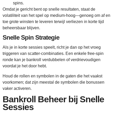
spins.
Omdat je gericht bent op snelle resultaten, staat de
volatiliteit van het spel op medium‑hoog—genoeg om af en
toe grote winsten te leveren terwijl verliezen in korte tijd
beheersbaar blijven.
Snelle Spin Strategie
Als je in korte sessies speelt, richt je dan op het vroeg
triggeren van scatter‑combinaties. Een enkele free‑spin
ronde kan je bankroll verdubbelen of verdrievoudigen
voordat je het door hebt.
Houd de rollen en symbolen in de gaten die het vaakst
voorkomen; dat zijn meestal de symbolen die bonussen
vaker activeren.
Bankroll Beheer bij Snelle
Sessies