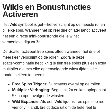
Wilds en Bonusfuncties
Activeren
Het Wild symbool is gul—het verschijnt op de meeste rollen
bij elke spin. Wanneer het op reel drie of later landt, activeert
het een directe mini‑bonusronde die je winst
vermenigvuldigt tot 3×.
De Scatter activeert free spins alleen wanneer het drie of
meer keer verschijnt op de rollen. Zodra je deze
scatter‑combinatie hebt, krijg je tien free spins plus een extra
multiplier die met elke opeenvolgende winst tijdens die
ronde met één toeneemt.
Free Spins Trigger:
3+ scatters overal op de rollen.
Multiplier Verhoging:
Begint bij 2× en kan oplopen tot
5× na opeenvolgende winsten.
Wild Expansie:
Als een Wild tijdens free spins op reel
vier of vijf landt, breidt deze uit om de hele reel te