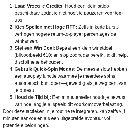
Laad Vroeg je Credits:
Houd een klein saldo
beschikbaar zodat je niet hoeft te pauzeren voor top-
ups.
Kies Spellen met Hoge RTP:
Zelfs in korte bursts
verhogen hogere return-to-player percentages de
winkansen.
Stel een Win Doel:
Bepaal een klein winstdoel
(bijvoorbeeld €10) en stop zodra dat bereikt is; dit helpt
discipline te behouden.
Gebruik Quick‑Spin Modes:
De meeste slots hebben
een autoplay functie waarmee je meerdere spins
automatisch kunt doen—geweldig als je weg bent van
je bureau.
Houd de Tijd bij:
Een minuutenteller houdt je bewust
van hoe lang je al speelt; dit voorkomt overbelasting.
Door deze tactieken in je routine te integreren, kan zelfs vijf
minuten aanvoelen als een uitgebreide avontuur vol
potentiele beloningen.