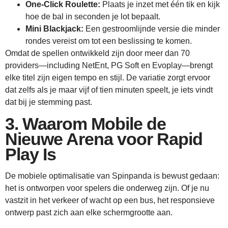
One‑Click Roulette:
Plaats je inzet met één tik en kijk
hoe de bal in seconden je lot bepaalt.
Mini Blackjack:
Een gestroomlijnde versie die minder
rondes vereist om tot een beslissing te komen.
Omdat de spellen ontwikkeld zijn door meer dan 70
providers—including NetEnt, PG Soft en Evoplay—brengt
elke titel zijn eigen tempo en stijl. De variatie zorgt ervoor
dat zelfs als je maar vijf of tien minuten speelt, je iets vindt
dat bij je stemming past.
3. Waarom Mobile de
Nieuwe Arena voor Rapid
Play Is
De mobiele optimalisatie van Spinpanda is bewust gedaan:
het is ontworpen voor spelers die onderweg zijn. Of je nu
vastzit in het verkeer of wacht op een bus, het responsieve
ontwerp past zich aan elke schermgrootte aan.