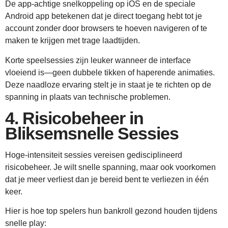
De app-achtige snelkoppeling op iOS en de speciale
Android app betekenen dat je direct toegang hebt tot je
account zonder door browsers te hoeven navigeren of te
maken te krijgen met trage laadtijden.
Korte speelsessies zijn leuker wanneer de interface
vloeiend is—geen dubbele tikken of haperende animaties.
Deze naadloze ervaring stelt je in staat je te richten op de
spanning in plaats van technische problemen.
4. Risicobeheer in
Bliksemsnelle Sessies
Hoge‑intensiteit sessies vereisen gedisciplineerd
risicobeheer. Je wilt snelle spanning, maar ook voorkomen
dat je meer verliest dan je bereid bent te verliezen in één
keer.
Hier is hoe top spelers hun bankroll gezond houden tijdens
snelle play: