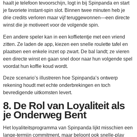
haalt je telefoon tevoorschijn, logt in bij Spinpanda en start
je favoriete instant‑spin slot. Binnen twee minuten heb je
drie credits verloren maar vijf teruggewonnen—een directe
winst die je motiveert voor de volgende spin.
Een andere speler kan in een koffietentje met een vriend
zitten. Ze laden de app, kiezen een snelle roulette tafel en
plaatsen een enkele inzet op zwart. De bal landt; ze vieren
een directe winst en gaan snel door naar hun volgende spel
voordat hun koffie koud wordt.
Deze scenario’s illustreren hoe Spinpanda’s ontwerp
rekening houdt met echte onderbrekingen en toch
bevredigende uitkomsten levert.
8. De Rol van Loyaliteit als
je Onderweg Bent
Het loyaliteitsprogramma van Spinpanda lijkt misschien een
lange‑termijn commitment, maar beloont ook snelle‑play