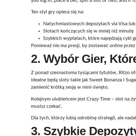
you log in, place a bet, spin a slot or two, and if
Ten styl gry opiera się na:
Natychmiastowych depozytach via Visa lub
Slotach kończących się w mniej niż minutę
Szybkich wypłatach, które napędzają cykl g
Ponieważ nie ma presji, by zostawać online przez 
2. Wybór Gier, Któ
Z ponad szesnastoma tysiącami tytułów, Ritzo ofe
idealne będą sloty takie jak Sweet Bonanza i Su
zamienić krótką sesję w mini‑święto.
Kolejnym ulubieńcem jest Crazy Time – slot na ży
musisz czekać.
Dla tych, którzy lubią odrobinę strategii, ale n
3. Szybkie Depozyt