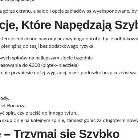
a górze ekranu, a saldo i opcje zakładów są wyeksponowane, by k
rcje, Które Napędzają Sz
zo oferuje codzienne nagrody bez wymogu obrotu, by je odbloko
pieniężną do sesji bez dodatkowego ryzyka.
wych spinów na najlepszym slocie tygodnia
owania do €300 (piątek–niedziela)
in nie przyniesie dużej wygranej, masz poduszkę bezpieczeństwa, 
rody.
eet Bonanza.
yć spin, czy przejść do innego tytułu.
om skupić się na kolejnym spinie, zamiast gonić za długotermino
e – Trzymaj się Szybko