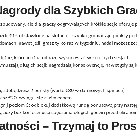
 Nagrody dla Szybkich Gr
budowany, ale dla graczy odgrywających krótkie sesje oferuje 
de €15 obstawione na slotach – szybko gromadząc punkty podcz
iomach; nawet jeśli grasz tylko raz w tygodniu, nadal możesz 
ężne, które można od razu wykorzystać w kolejnych sesjach.
ymuszają długich sesji; nagradzają konsekwencję, nawet gdy są k
; zdobędziesz 2 punkty (warte €30 w darmowych spinach).
sz €20; wyloguj się z uśmiechem.
gnij poziom 5; odblokuj dodatkową rundę bonusową przy następ
raczy bez konieczności spędzania długich godzin przed ekranem
atności – Trzymaj to Pros