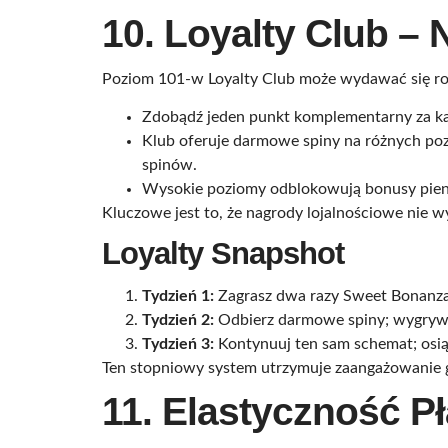
10. Loyalty Club –
Poziom 101‑w Loyalty Club może wydawać się roz
Zdobądź jeden punkt komplementarny za każ
Klub oferuje darmowe spiny na różnych poz
spinów.
Wysokie poziomy odblokowują bonusy pieni
Kluczowe jest to, że nagrody lojalnościowe nie w
Loyalty Snapshot
Tydzień 1:
Zagrasz dwa razy Sweet Bonanza
Tydzień 2:
Odbierz darmowe spiny; wygrywa
Tydzień 3:
Kontynuuj ten sam schemat; osią
Ten stopniowy system utrzymuje zaangażowanie g
11. Elastyczność Pł