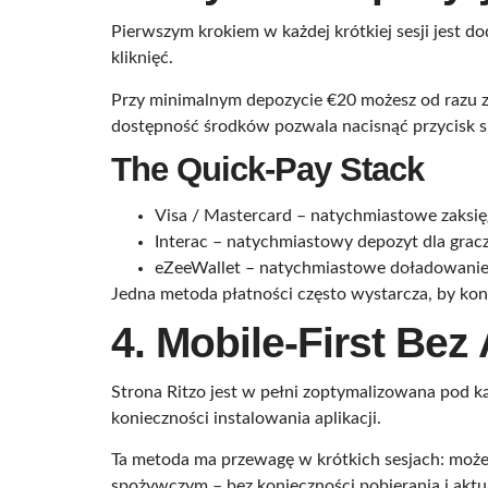
Pierwszym krokiem w każdej krótkiej sesji jest d
kliknięć.
Przy minimalnym depozycie €20 możesz od razu z
dostępność środków pozwala nacisnąć przycisk s
The Quick‑Pay Stack
Visa / Mastercard – natychmiastowe zaksi
Interac – natychmiastowy depozyt dla grac
eZeeWallet – natychmiastowe doładowanie 
Jedna metoda płatności często wystarcza, by ko
4. Mobile‑First Bez 
Strona Ritzo jest w pełni zoptymalizowana pod 
konieczności instalowania aplikacji.
Ta metoda ma przewagę w krótkich sesjach: może
spożywczym – bez konieczności pobierania i aktual