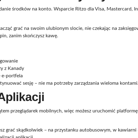
odanie środków na konto. Wsparcie Ritzo dla Visa, Mastercard, In
acząć grać na swoim ulubionym slocie, nie czekając na zaksi
pin, zanim skończysz kawę.
ęgowanie
zy z Kanady
e‑portfela
ntynuować sesję – nie ma potrzeby zarządzania wieloma kontami
Aplikacji
kątem przeglądarek mobilnych, więc możesz uruchomić platformę
sz grać skądkolwiek – na przystanku autobusowym, w kawiarni c
izacji aplikacji.