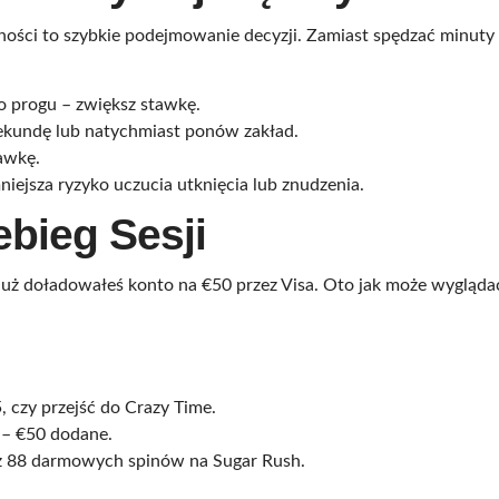
ności to szybkie podejmowanie decyzji. Zamiast spędzać minuty 
o progu – zwiększ stawkę.
sekundę lub natychmiast ponów zakład.
tawkę.
niejsza ryzyko uczucia utknięcia lub znudzenia.
ebieg Sesji
 Już doładowałeś konto na €50 przez Visa. Oto jak może wygląda
 czy przejść do Crazy Time.
 – €50 dodane.
z 88 darmowych spinów na Sugar Rush.