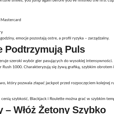
 fortune smiles, you jump again before you’ve finished the first cup
 Mastercard
ry
godziny, emocje pozostają ostre, a profil ryzyka – zarządzalny.
re Podtrzymują Puls
ruje szeroki wybór gier pasujących do wysokiej intensywności. 
gar Rush 1000. Charakteryzują się żywą grafiką, szybkim obrot
wo, który pozwala złapać jackpot przed rozpoczęciem kolejnej r
adal cenią szybkość, Blackjack i Roulette można grać w szybkim t
y – Włóż Żetony Szybko