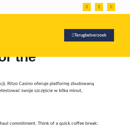
Terugbelverzoek
or the
kcji, Ritzo Casino oferuje platformę zbudowaną
etestować swoje szczęście w kilka minut,
‑haul commitment. Think of a quick coffee break: