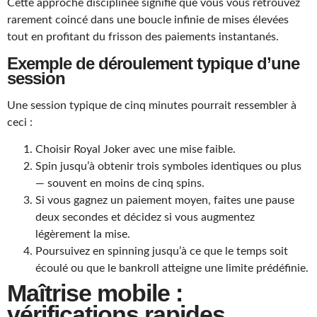
Cette approche disciplinée signifie que vous vous retrouvez
rarement coincé dans une boucle infinie de mises élevées
tout en profitant du frisson des paiements instantanés.
Exemple de déroulement typique d’une
session
Une session typique de cinq minutes pourrait ressembler à
ceci :
Choisir Royal Joker avec une mise faible.
Spin jusqu’à obtenir trois symboles identiques ou plus
— souvent en moins de cinq spins.
Si vous gagnez un paiement moyen, faites une pause
deux secondes et décidez si vous augmentez
légèrement la mise.
Poursuivez en spinning jusqu’à ce que le temps soit
écoulé ou que le bankroll atteigne une limite prédéfinie.
Maîtrise mobile :
vérifications rapides