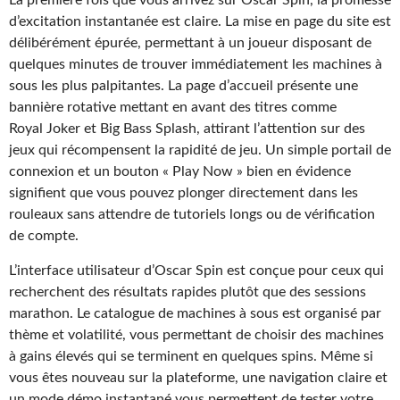
La première fois que vous arrivez sur Oscar Spin, la promesse
d’excitation instantanée est claire. La mise en page du site est
délibérément épurée, permettant à un joueur disposant de
quelques minutes de trouver immédiatement les machines à
sous les plus palpitantes. La page d’accueil présente une
bannière rotative mettant en avant des titres comme
Royal Joker et Big Bass Splash, attirant l’attention sur des
jeux qui récompensent la rapidité de jeu. Un simple portail de
connexion et un bouton « Play Now » bien en évidence
signifient que vous pouvez plonger directement dans les
rouleaux sans attendre de tutoriels longs ou de vérification
de compte.
L’interface utilisateur d’Oscar Spin est conçue pour ceux qui
recherchent des résultats rapides plutôt que des sessions
marathon. Le catalogue de machines à sous est organisé par
thème et volatilité, vous permettant de choisir des machines
à gains élevés qui se terminent en quelques spins. Même si
vous êtes nouveau sur la plateforme, une navigation claire et
un mode démo instantané vous permettent de tester votre