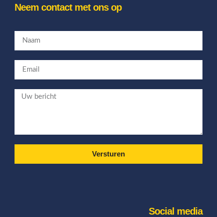
Neem contact met ons op
Versturen
Social media