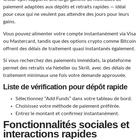
paiement adaptées aux dépôts et retraits rapides — idéal
pour ceux qui ne veulent pas attendre des jours pour leurs
gains.
Vous pouvez alimenter votre compte instantanément via Visa
ou Mastercard, tandis que des options crypto comme Bitcoin
offrent des délais de traitement quasi instantanés également.
Si vous recherchez des paiements immédiats, la plateforme
permet des retraits via Neteller ou Skrill, avec des délais de
traitement minimaux une fois votre demande approuvée.
Liste de vérification pour dépôt rapide
Sélectionnez “Add Funds” dans votre tableau de bord.
Choisissez votre méthode de paiement préférée.
Entrez le montant et confirmez instantanément.
Fonctionnalités sociales et
interactions rapides