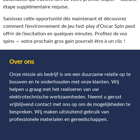
étape supplémentaire requise.
Saisissez cette opportunité dès maintenant et découvrez
comment l’environnement de jeu fast‑play d’Oscar Spin peut
offrir de l’excitation en quelques minutes. Profitez de vos
spins — votre prochain gros gain pourrait être à un clic !
Over ons
Onze missie als bedrijf is om een duurzame relatie op te
bouwen en te onderhouden met onze klanten. Wij
helpen u graag met het realiseren van uw
elektrotechnische werkzaamheden. Neemt u gerust
vrijblijvend contact met ons op om de mogelijkheden te
bespreken. Wij maken uitsluitend gebruik van
professionele materialen en gereedschappen.