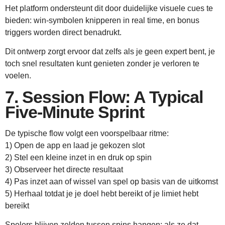
Het platform ondersteunt dit door duidelijke visuele cues te
bieden: win-symbolen knipperen in real time, en bonus
triggers worden direct benadrukt.
Dit ontwerp zorgt ervoor dat zelfs als je geen expert bent, je
toch snel resultaten kunt genieten zonder je verloren te
voelen.
7. Session Flow: A Typical
Five‑Minute Sprint
De typische flow volgt een voorspelbaar ritme:
1) Open de app en laad je gekozen slot
2) Stel een kleine inzet in en druk op spin
3) Observeer het directe resultaat
4) Pas inzet aan of wissel van spel op basis van de uitkomst
5) Herhaal totdat je je doel hebt bereikt of je limiet hebt
bereikt
Spelers blijven zelden tussen spins hangen; als ze dat