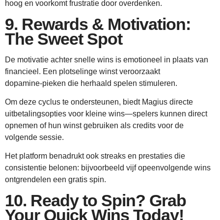
hoog en voorkomt frustratie door overdenken.
9. Rewards & Motivation:
The Sweet Spot
De motivatie achter snelle wins is emotioneel in plaats van
financieel. Een plotselinge winst veroorzaakt
dopamine‑pieken die herhaald spelen stimuleren.
Om deze cyclus te ondersteunen, biedt Magius directe
uitbetalingsopties voor kleine wins—spelers kunnen direct
opnemen of hun winst gebruiken als credits voor de
volgende sessie.
Het platform benadrukt ook streaks en prestaties die
consistentie belonen: bijvoorbeeld vijf opeenvolgende wins
ontgrendelen een gratis spin.
10. Ready to Spin? Grab
Your Quick Wins Today!