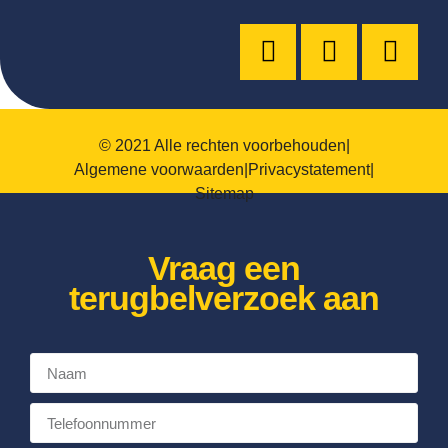
© 2021 Alle rechten voorbehouden
|
Algemene voorwaarden
|
Privacystatement
|
Sitemap
Vraag een
terugbelverzoek aan