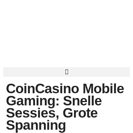
CoinCasino Mobile
Gaming: Snelle
Sessies, Grote
Spanning