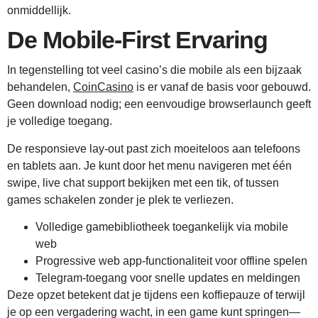
onmiddellijk.
De Mobile‑First Ervaring
In tegenstelling tot veel casino’s die mobile als een bijzaak
behandelen,
CoinCasino
is er vanaf de basis voor gebouwd.
Geen download nodig; een eenvoudige browserlaunch geeft
je volledige toegang.
De responsieve lay-out past zich moeiteloos aan telefoons
en tablets aan. Je kunt door het menu navigeren met één
swipe, live chat support bekijken met een tik, of tussen
games schakelen zonder je plek te verliezen.
Volledige gamebibliotheek toegankelijk via mobile
web
Progressive web app-functionaliteit voor offline spelen
Telegram-toegang voor snelle updates en meldingen
Deze opzet betekent dat je tijdens een koffiepauze of terwijl
je op een vergadering wacht, in een game kunt springen—