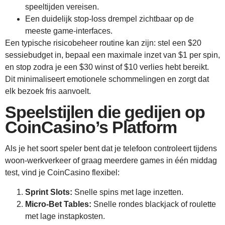
speeltijden vereisen.
Een duidelijk stop‑loss drempel zichtbaar op de
meeste game‑interfaces.
Een typische risicobeheer routine kan zijn: stel een $20
sessiebudget in, bepaal een maximale inzet van $1 per spin,
en stop zodra je een $30 winst of $10 verlies hebt bereikt.
Dit minimaliseert emotionele schommelingen en zorgt dat
elk bezoek fris aanvoelt.
Speelstijlen die gedijen op
CoinCasino’s Platform
Als je het soort speler bent dat je telefoon controleert tijdens
woon-werkverkeer of graag meerdere games in één middag
test, vind je CoinCasino flexibel:
Sprint Slots:
Snelle spins met lage inzetten.
Micro‑Bet Tables:
Snelle rondes blackjack of roulette
met lage instapkosten.