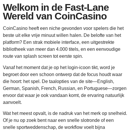
Welkom in de Fast‑Lane
Wereld van CoinCasino
CoinCasino heeft een niche gevonden voor spelers die het
beste uit elke vrije minuut willen halen. De belofte van het
platform? Een strak mobiele interface, een uitgestrekte
bibliotheek van meer dan 4.000 titels, en een eenvoudige
route van splash screen tot eerste spin.
Vanaf het moment dat je op het login-icoon tikt, word je
begroet door een schoon ontwerp dat de focus houdt waar
die hoort: het spel. De taalopties van de site—English,
German, Spanish, French, Russian, en Portuguese—zorgen
ervoor dat waar je ook vandaan komt, de ervaring natuurlijk
aanvoelt.
Wat het meest opvalt, is de nadruk van het merk op snelheid.
Of je nu op zoek bent naar een snelle slotronde of een
snelle sportweddenschap, de workflow voelt bijna