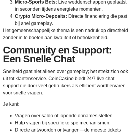
Micro‑Sports Bets:
Live weddenschappen geplaatst
in seconden tijdens energieke momenten.
Crypto Micro‑Deposits:
Directe financiering die past
bij snel gameplay.
Het gemeenschappelijke thema is een nadruk op directheid
zonder in te boeten aan kwaliteit of betrokkenheid.
Community en Support:
Een Snelle Chat
Snelheid gaat niet alleen over gameplay; het strekt zich ook
uit tot klantenservice. CoinCasino biedt 24/7 live chat
support die door veel gebruikers als efficiënt wordt ervaren
voor snelle vragen.
Je kunt:
Vragen over saldo of lopende opnames stellen.
Hulp vragen bij specifieke spelmechanismen.
Directe antwoorden ontvangen—de meeste tickets