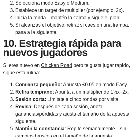
Selecciona modo Easy o Medium.
Establece un target de multiplier (por ejemplo, 2x).
Inicia la ronda—mantén la calma y sigue el plan.
Si alcanzas el objetivo, retira; si caes en una trampa,
pasa a la siguiente.
10. Estrategia rápida para
nuevos jugadores
Si eres nuevo en
Chicken Road
pero te gusta jugar rápido,
sigue esta rutina:
Comienza pequeño:
Apuesta €0.05 en modo Easy.
Retira temprano:
Apunta a un multiplier de 1½x–2x.
Sesión corta:
Limítate a cinco rondas por visita.
Revisa:
Después de cada sesión, anota
ganancias/pérdidas y ajusta el tamaño de la apuesta
siguiente.
Mantén la constancia:
Repite semanalmente—sin
cambios bruscos en el tamaño de la apuesta.