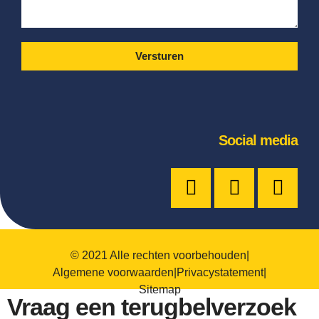
Versturen
Social media
© 2021 Alle rechten voorbehouden
|
Algemene voorwaarden
|
Privacystatement
|
Sitemap
Vraag een terugbelverzoek