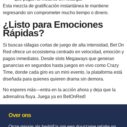
Esta mezcla de gratificación instantánea te mantiene
regresando sin comprometer mucho tiempo o dinero.
¿Listo para Emociones
Rápidas?
Si buscas ráfagas cortas de juego de alta intensidad, Bet On
Red ofrece un ecosistema centrado en velocidad, emoción y
pagos inmediatos. Desde slots Megaways que generan
ganancias en segundos hasta juegos en vivo como Crazy
Time, donde cada giro es un mini evento, la plataforma está
diseñada para quienes quieren drama sin demora.
No esperes más—entra en la acción ahora y deja que la
adrenalina fluya. Juega ya en BetOnRed!
Over ons
Onze missie als bedrijf is om een duurzame relatie op