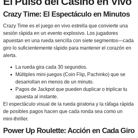
El Pulso del Casino en Vivo
Crazy Time: El Espectáculo en Minutos
Crazy Time es el juego en vivo estrella que convierte una
sesión rápida en un evento explosivo. Los jugadores
apuestan en una rueda sencilla con siete segmentos—cada
giro lo suficientemente rápido para mantener el corazón en
alerta.
La rueda gira cada 30 segundos.
Múltiples mini-juegos (Coin Flip, Pachinko) que se
desarrollan en menos de un minuto.
Pagos de Jackpot que pueden duplicar o triplicar tu
apuesta al instante.
El espectáculo visual de la rueda giratoria y la ráfaga rápida
de posibles pagos hacen que cada ronda sea como un
mini‑thriller.
Power Up Roulette: Acción en Cada Giro