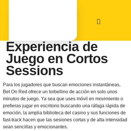
Bet On Red: La
Experiencia de
Juego en Cortos
Sessions
Para los jugadores que buscan emociones instantáneas,
Bet On Red ofrece un torbellino de acción en solo unos
minutos de juego. Ya sea que uses móvil en movimiento o
prefieras jugar en escritorio buscando una ráfaga rápida de
emoción, la amplia biblioteca del casino y sus funciones de
fast‑track hacen que las sesiones cortas y de alta intensidad
sean sencillas y emocionantes.