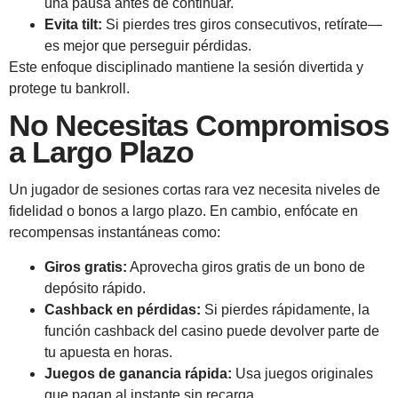
una pausa antes de continuar.
Evita tilt:
Si pierdes tres giros consecutivos, retírate—
es mejor que perseguir pérdidas.
Este enfoque disciplinado mantiene la sesión divertida y
protege tu bankroll.
No Necesitas Compromisos
a Largo Plazo
Un jugador de sesiones cortas rara vez necesita niveles de
fidelidad o bonos a largo plazo. En cambio, enfócate en
recompensas instantáneas como:
Giros gratis:
Aprovecha giros gratis de un bono de
depósito rápido.
Cashback en pérdidas:
Si pierdes rápidamente, la
función cashback del casino puede devolver parte de
tu apuesta en horas.
Juegos de ganancia rápida:
Usa juegos originales
que pagan al instante sin recarga.