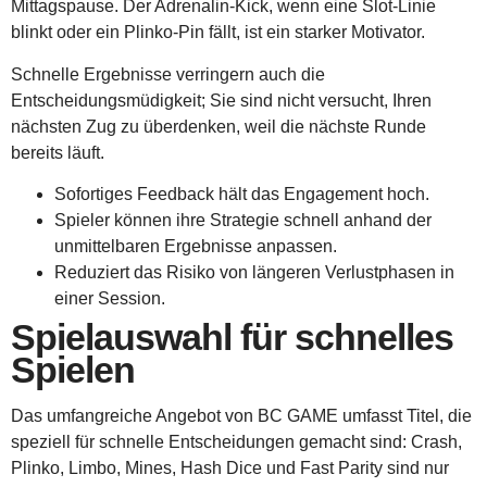
Mittagspause. Der Adrenalin‑Kick, wenn eine Slot‑Linie
blinkt oder ein Plinko‑Pin fällt, ist ein starker Motivator.
Schnelle Ergebnisse verringern auch die
Entscheidungsmüdigkeit; Sie sind nicht versucht, Ihren
nächsten Zug zu überdenken, weil die nächste Runde
bereits läuft.
Sofortiges Feedback hält das Engagement hoch.
Spieler können ihre Strategie schnell anhand der
unmittelbaren Ergebnisse anpassen.
Reduziert das Risiko von längeren Verlustphasen in
einer Session.
Spielauswahl für schnelles
Spielen
Das umfangreiche Angebot von BC GAME umfasst Titel, die
speziell für schnelle Entscheidungen gemacht sind: Crash,
Plinko, Limbo, Mines, Hash Dice und Fast Parity sind nur