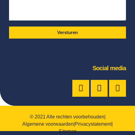
Versturen
Social media
© 2021 Alle rechten voorbehouden
|
Algemene voorwaarden
|
Privacystatement
|
Sitemap