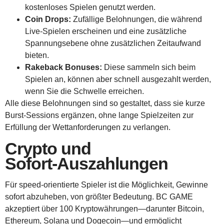
kostenloses Spielen genutzt werden.
Coin Drops:
Zufällige Belohnungen, die während
Live‑Spielen erscheinen und eine zusätzliche
Spannungsebene ohne zusätzlichen Zeitaufwand
bieten.
Rakeback Bonuses:
Diese sammeln sich beim
Spielen an, können aber schnell ausgezahlt werden,
wenn Sie die Schwelle erreichen.
Alle diese Belohnungen sind so gestaltet, dass sie kurze
Burst‑Sessions ergänzen, ohne lange Spielzeiten zur
Erfüllung der Wettanforderungen zu verlangen.
Crypto und
Sofort‑Auszahlungen
Für speed‑orientierte Spieler ist die Möglichkeit, Gewinne
sofort abzuheben, von größter Bedeutung. BC GAME
akzeptiert über 100 Kryptowährungen—darunter Bitcoin,
Ethereum, Solana und Dogecoin—und ermöglicht